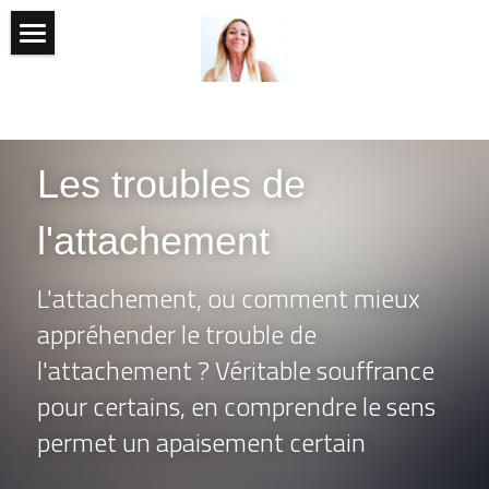
Accueil
Rechercher
Les troubles de 
l'attachement
L'attachement, ou comment mieux 
appréhender le trouble de 
l'attachement ? Véritable souffrance 
pour certains, en comprendre le sens 
permet un apaisement certain